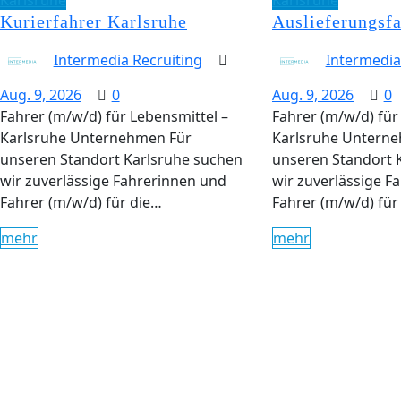
Karlsruhe
Karlsruhe
Kurierfahrer Karlsruhe
Auslieferungsfa
Intermedia Recruiting
Intermedia
Aug. 9, 2026
0
Aug. 9, 2026
0
Fahrer (m/w/d) für Lebensmittel –
Fahrer (m/w/d) für
Karlsruhe Unternehmen Für
Karlsruhe Untern
unseren Standort Karlsruhe suchen
unseren Standort 
wir zuverlässige Fahrerinnen und
wir zuverlässige F
Fahrer (m/w/d) für die…
Fahrer (m/w/d) für
mehr
mehr