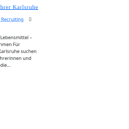
hrer Karlsruhe
 Recruiting
 Lebensmittel –
ehmen Für
Karlsruhe suchen
ahrerinnen und
 die…