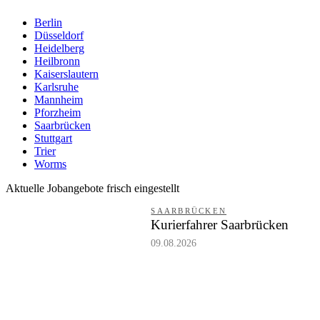
Berlin
Düsseldorf
Heidelberg
Heilbronn
Kaiserslautern
Karlsruhe
Mannheim
Pforzheim
Saarbrücken
Stuttgart
Trier
Worms
Aktuelle Jobangebote frisch eingestellt
SAARBRÜCKEN
Kurierfahrer Saarbrücken
09.08.2026