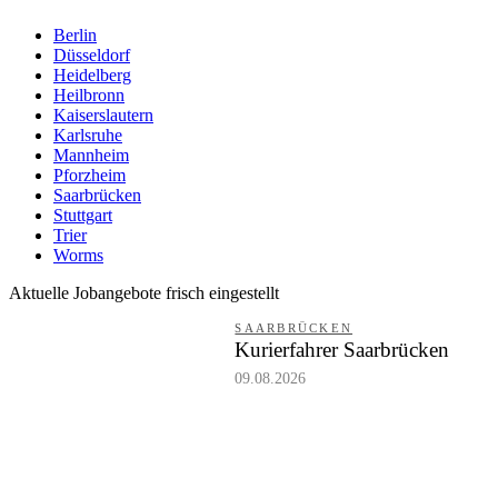
Berlin
Düsseldorf
Heidelberg
Heilbronn
Kaiserslautern
Karlsruhe
Mannheim
Pforzheim
Saarbrücken
Stuttgart
Trier
Worms
Aktuelle Jobangebote frisch eingestellt
SAARBRÜCKEN
Kurierfahrer Saarbrücken
09.08.2026