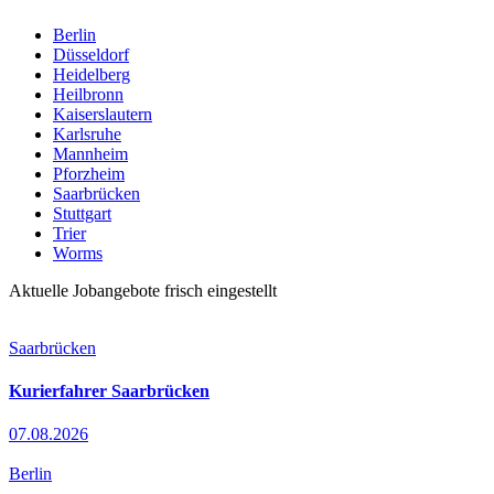
Berlin
Düsseldorf
Heidelberg
Heilbronn
Kaiserslautern
Karlsruhe
Mannheim
Pforzheim
Saarbrücken
Stuttgart
Trier
Worms
Aktuelle Jobangebote frisch eingestellt
Saarbrücken
Kurierfahrer Saarbrücken
07.08.2026
Berlin