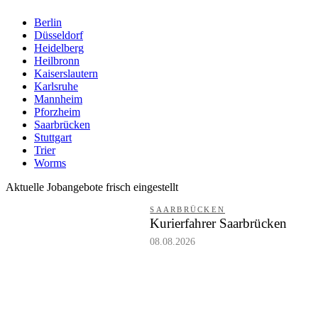
Berlin
Düsseldorf
Heidelberg
Heilbronn
Kaiserslautern
Karlsruhe
Mannheim
Pforzheim
Saarbrücken
Stuttgart
Trier
Worms
Aktuelle Jobangebote frisch eingestellt
SAARBRÜCKEN
Kurierfahrer Saarbrücken
08.08.2026