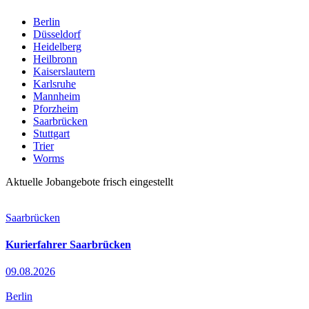
Berlin
Düsseldorf
Heidelberg
Heilbronn
Kaiserslautern
Karlsruhe
Mannheim
Pforzheim
Saarbrücken
Stuttgart
Trier
Worms
Aktuelle Jobangebote frisch eingestellt
Saarbrücken
Kurierfahrer Saarbrücken
09.08.2026
Berlin