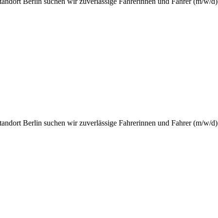
tandort Berlin suchen wir zuverlässige Fahrerinnen und Fahrer (m/w/d
tandort Berlin suchen wir zuverlässige Fahrerinnen und Fahrer (m/w/d