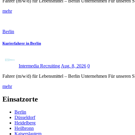
Fahrer (m/w/d) für Lebensmittel – Berlin Unternehmen Für unseren S
mehr
Berlin
Kurierfahrer in Berlin
Intermedia Recruiting
Aug. 8, 2026
0
Fahrer (m/w/d) für Lebensmittel – Berlin Unternehmen Für unseren S
mehr
Einsatzorte
Berlin
Düsseldorf
Heidelberg
Heilbronn
Kaiserslautern