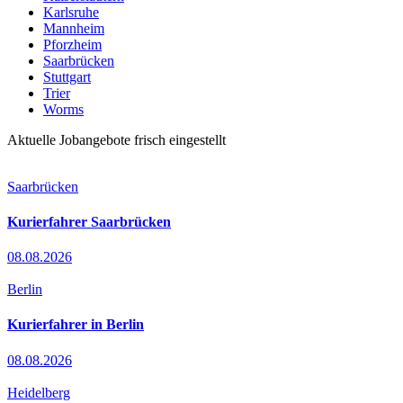
Karlsruhe
Mannheim
Pforzheim
Saarbrücken
Stuttgart
Trier
Worms
Aktuelle Jobangebote frisch eingestellt
Saarbrücken
Kurierfahrer Saarbrücken
08.08.2026
Berlin
Kurierfahrer in Berlin
08.08.2026
Heidelberg