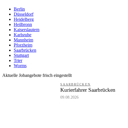
Berlin
Düsseldorf
Heidelberg
Heilbronn
Kaiserslautern
Karlsruhe
Mannheim
Pforzheim
Saarbrücken
Stuttgart
Trier
Worms
Aktuelle Jobangebote frisch eingestellt
SAARBRÜCKEN
Kurierfahrer Saarbrücken
09.08.2026