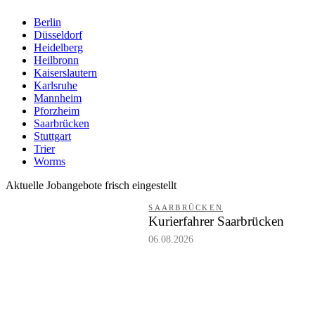
Berlin
Düsseldorf
Heidelberg
Heilbronn
Kaiserslautern
Karlsruhe
Mannheim
Pforzheim
Saarbrücken
Stuttgart
Trier
Worms
Aktuelle Jobangebote frisch eingestellt
SAARBRÜCKEN
Kurierfahrer Saarbrücken
06.08.2026