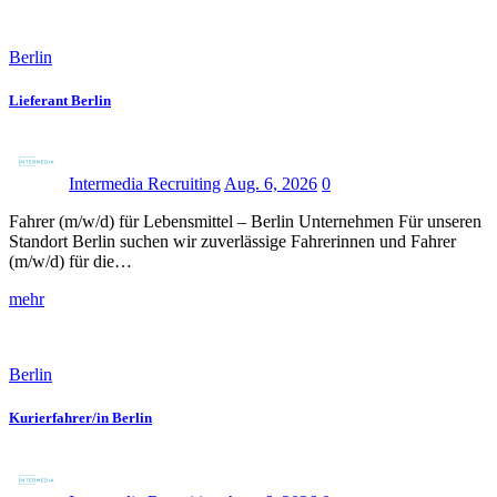
Berlin
Lieferant Berlin
Intermedia Recruiting
Aug. 6, 2026
0
Fahrer (m/w/d) für Lebensmittel – Berlin Unternehmen Für unseren
Standort Berlin suchen wir zuverlässige Fahrerinnen und Fahrer
(m/w/d) für die…
mehr
Berlin
Kurierfahrer/in Berlin