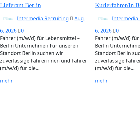
Lieferant Berlin
Kurierfahrer/in B
Intermedia Recruiting
Aug.
Intermedia 
6, 2026
0
6, 2026
0
Fahrer (m/w/d) für Lebensmittel –
Fahrer (m/w/d) für
Berlin Unternehmen Für unseren
Berlin Unternehme
Standort Berlin suchen wir
Standort Berlin su
zuverlässige Fahrerinnen und Fahrer
zuverlässige Fahre
(m/w/d) für die…
(m/w/d) für die…
mehr
mehr