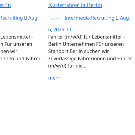
erlin
Kurierfahrer in Berlin
Recruiting
Aug.
Intermedia Recruiting
Aug.
6, 2026
0
 Lebensmittel –
Fahrer (m/w/d) für Lebensmittel –
n Für unseren
Berlin Unternehmen Für unseren
chen wir
Standort Berlin suchen wir
rinnen und Fahrer
zuverlässige Fahrerinnen und Fahrer
(m/w/d) für die…
mehr