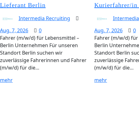
Lieferant Berlin
Kurierfahrer/in
Intermedia Recruiting
Intermedia
Aug. 7, 2026
0
Aug. 7, 2026
0
Fahrer (m/w/d) für Lebensmittel –
Fahrer (m/w/d) für
Berlin Unternehmen Für unseren
Berlin Unternehme
Standort Berlin suchen wir
Standort Berlin su
zuverlässige Fahrerinnen und Fahrer
zuverlässige Fahre
(m/w/d) für die…
(m/w/d) für die…
mehr
mehr